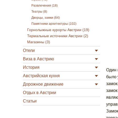
Развлечения (18)
Театры (8)
Дворцы, замки (64)
Памятники архитектуры (102)
Горнолыжные курорты Австрии (19)
Термальные источники Австрии (2)
Магазины (3)
Отели
Виза в Австрию
История
Один 
Австрийская кухня
было 
замок
Дорожное движение
замок
Отдых в Австрии
являю
Статьи
управ
Замок
терра