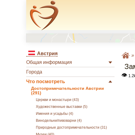
Австрия
Общая информация
За
Города
👁
1.2
Что посмотреть
Достопримечательности Австрии
(291)
Церкви и монастыри (43)
Художественные выставки (5)
Имения и усадьбы (4)
Винодельни/пивоварни (4)
Природные достопримечательности (31)
Музеи (40)