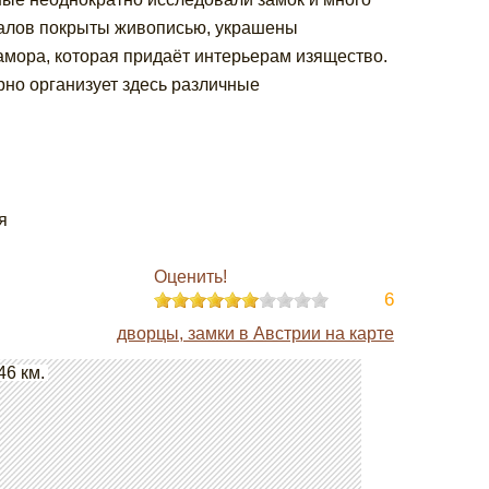
 залов покрыты живописью, украшены
амора, которая придаёт интерьерам изящество.
рно организует здесь различные
я
Оценить!
6
дворцы, замки в Австрии на карте
46 км.