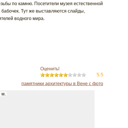
езьбы по камню. Посетители музея естественной
 бабочек. Тут же выставляются слайды,
телей водного мира.
Оценить!
5.5
памятники архитектуры в Вене с фото
 м.