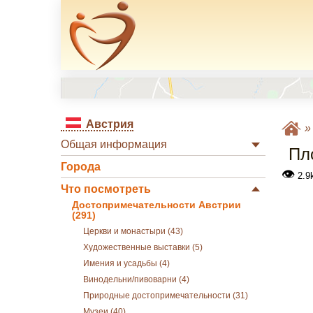
Австрия
Общая информация
Пл
Города
👁
2.9
Что посмотреть
Достопримечательности Австрии
(291)
Церкви и монастыри (43)
Художественные выставки (5)
Имения и усадьбы (4)
Винодельни/пивоварни (4)
Природные достопримечательности (31)
Музеи (40)