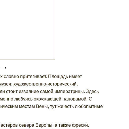
→
их словно притягивает. Площадь имеет
узея: художественно-исторический,
ди стоит изваяние самой императрицы. Здесь
временно любуясь окружающей панорамой. С
рическим местам Вены, тут же есть любопытные
астеров севера Европы, а также фрески,