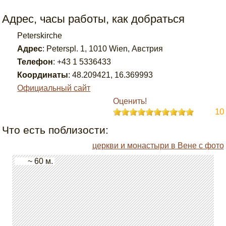
Адрес, часы работы, как добраться
Peterskirche
Адрес
:
Peterspl. 1, 1010 Wien, Австрия
Телефон
:
+43 1 5336433
Координаты
:
48.209421
,
16.369993
Официальный сайт
Оценить!
10
Что есть поблизости:
церкви и монастыри в Вене с фото
~ 60 м.