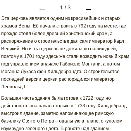
←
→
1
/
3
Эта церковь является одним из красивейших и старых
храмов Вены. Её начали строить в 792 году на месте, где
прежде стоял более древний христианский храм, а
распоряжение о строительстве дал сам император Карл
Великий. Но и эта церковь не дожила до наших дней,
поэтому в 1701 году здесь же стали возводить новый храм
под управлением вначале Габриэле Монтани, а потом
Иоганна Лукаса фон Хильдебрандта. О строительстве
последней версии церкви распорядился император
Леопольд I.
Большая часть здания была готова к 1722 году, но
действовать она начала только в 1733 году. Хильдебранд
выстроил здание, заметно напоминающее римскую
базилику Святого Петра – овальную в плане, с куполом
изумрудно-зелёного цвета. В работе над зданием