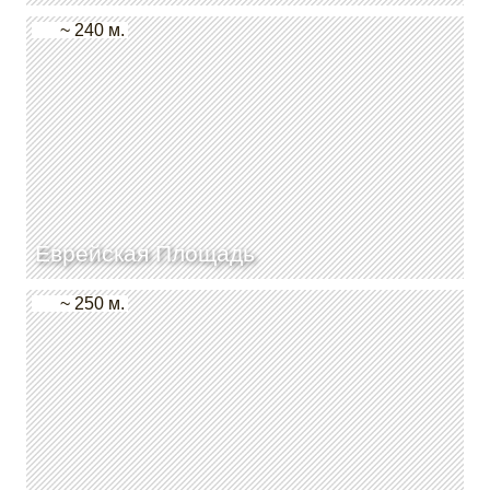
~ 240 м.
Еврейская Площадь
~ 250 м.