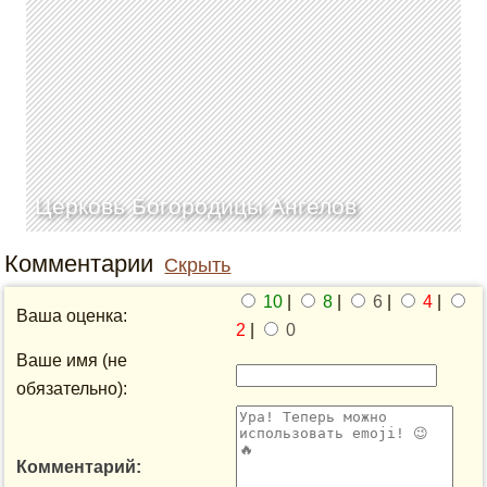
Церковь Богородицы Ангелов
Комментарии
Скрыть
10
|
8
|
6
|
4
|
Ваша оценка:
2
|
0
Ваше имя (не
обязательно):
Комментарий: