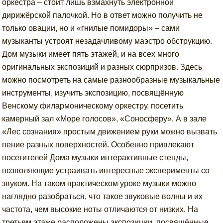
оркестра – стоит лишь взмахнуть электронной
дирижёрской палочкой. Но в ответ можно получить не
только овации, но и «гнилые помидоры» – сами
музыканты устроят незадачливому маэстро обструкцию.
Дом музыки имеет пять этажей, и на всех много
оригинальных экспозиций и разных сюрпризов. Здесь
можно посмотреть на самые разнообразные музыкальные
инструменты, изучить экспозицию, посвящённую
Венскому филармоническому оркестру, посетить
камерный зал «Море голосов», «Соносферу». А в зале
«Лес сознания» простым движением руки можно вызвать
пение разных поверхностей. Особенно привлекают
посетителей Дома музыки интерактивные стенды,
позволяющие устраивать интересные эксперименты со
звуком. На таком практическом уроке музыки можно
наглядно разобраться, что такое звуковые волны и их
частота, чем высокие ноты отличаются от низких. На
третьем этаже расположены экспозиции, посвящённые