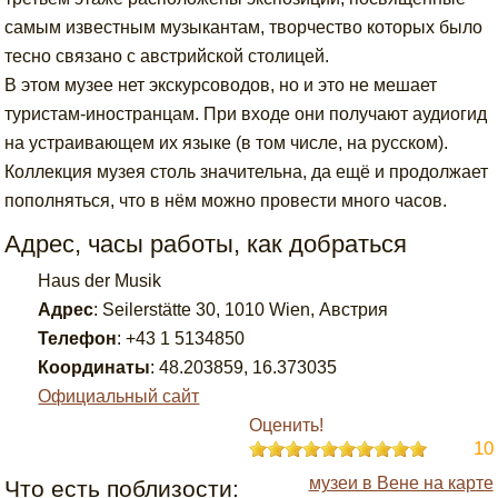
самым известным музыкантам, творчество которых было
тесно связано с австрийской столицей.
В этом музее нет экскурсоводов, но и это не мешает
туристам-иностранцам. При входе они получают аудиогид
на устраивающем их языке (в том числе, на русском).
Коллекция музея столь значительна, да ещё и продолжает
пополняться, что в нём можно провести много часов.
Адрес, часы работы, как добраться
Haus der Musik
Адрес
:
Seilerstätte 30, 1010 Wien, Австрия
Телефон
:
+43 1 5134850
Координаты
:
48.203859
,
16.373035
Официальный сайт
Оценить!
10
музеи в Вене на карте
Что есть поблизости: