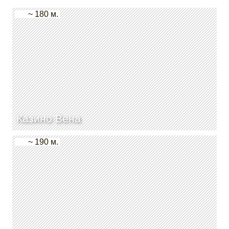
~ 180 м.
Казино Вена
~ 190 м.