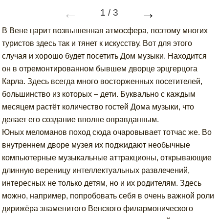
←
→
1
/
3
В Вене царит возвышенная атмосфера, поэтому многих
туристов здесь так и тянет к искусству. Вот для этого
случая и хорошо будет посетить Дом музыки. Находится
он в отремонтированном бывшем дворце эрцгерцога
Карла. Здесь всегда много восторженных посетителей,
большинство из которых – дети. Буквально с каждым
месяцем растёт количество гостей Дома музыки, что
делает его создание вполне оправданным.
Юных меломанов поход сюда очаровывает тотчас же. Во
внутреннем дворе музея их поджидают необычные
компьютерные музыкальные аттракционы, открывающие
длинную вереницу интеллектуальных развлечений,
интересных не только детям, но и их родителям. Здесь
можно, например, попробовать себя в очень важной роли
дирижёра знаменитого Венского филармонического