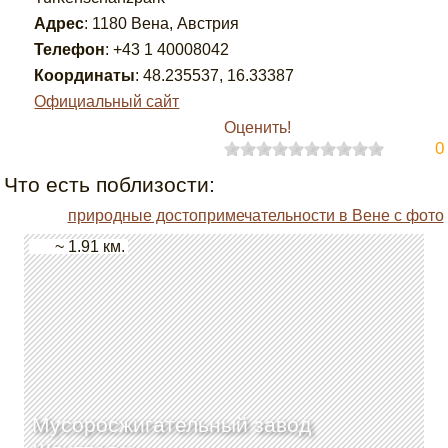
Адрес
:
1180 Вена, Австрия
Телефон
:
+43 1 40008042
Координаты
:
48.235537
,
16.33387
Официальный сайт
Оценить!
0
Что есть поблизости:
природные достопримечательности в Вене с фото
~ 1.91 км.
Мусоросжигательный завод