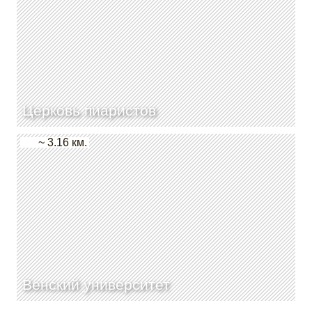
Церковь пиаристов
~ 3.16 км.
Венский университет